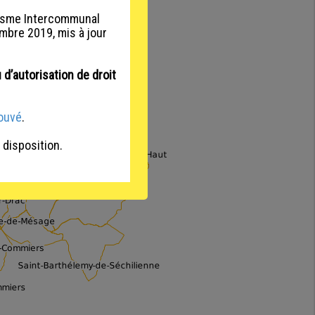
anisme Intercommunal
mbre 2019, mis à jour
u d’autorisation de droit
ouvé
.
 disposition.