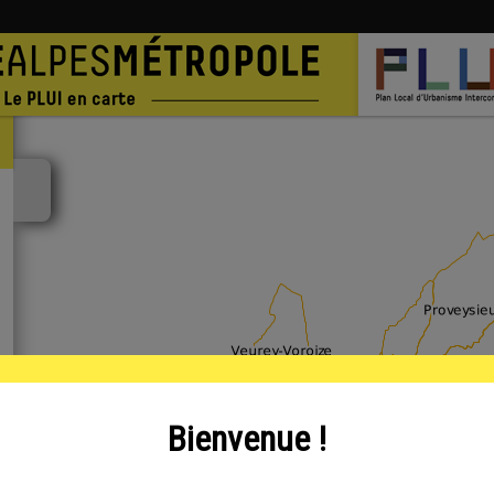
Afficher / masquer le panneau
ancer la recherche
Bienvenue !